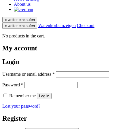
About us
« weiter einkaufen
Warenkorb anzeigen
Checkout
« weiter einkaufen
No products in the cart.
My account
Login
Required
Username or email address
*
Required
Password
*
Remember me
Log in
Lost your password?
Register