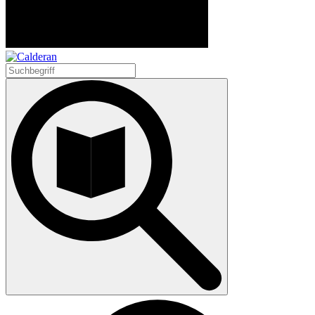
Search
for: