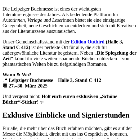
Die Leipziger Buchmesse ist eines der wichtigsten
Literaturereignisse des Jahres. Als bedeutende Plattform für
Autor
innen, Verlage und Leser
innen bietet sie eine einzigartige
Gelegenheit, neue Geschichten zu entdecken und sich mit Kreativen
aus der Literaturszene auszutauschen.
Unser Gemeinschaftsstand mit der
Edition Outbird
(Halle 3,
Stand C 412)
ist der perfekte Ort für alle, die sich für
außergewöhnliche Literatur begeistern. Neben
„Die Spiegelung der
Zeit“
könnt ihr viele weitere spannende Bücher entdecken – von
phantastischen Welten bis zu tiefgründigen Romanen.
Wann & Wo?
📍
Leipziger Buchmesse – Halle 3, Stand C 412
📆 27.–30. März 202
5
Und vergesst nicht:
Holt euch euren exklusiven „Schöne
Bücher“-Sticker!
✨
Exklusive Einblicke und Signierstunden
Für alle, die mehr über das Buch erfahren möchten, gibt es auf der
Messe die Möglichkeit, direkt mit uns ins Gespräch zu kommen.