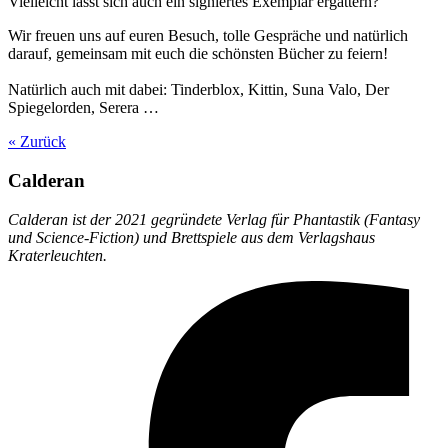
Vielleicht lässt sich auch ein signiertes Exemplar ergattern?
Wir freuen uns auf euren Besuch, tolle Gespräche und natürlich
darauf, gemeinsam mit euch die schönsten Bücher zu feiern!
Natürlich auch mit dabei: Tinderblox, Kittin, Suna Valo, Der
Spiegelorden, Serera …
« Zurück
Calderan
Calderan ist der 2021 gegründete Verlag für Phantastik (Fantasy
und Science-Fiction) und Brettspiele aus dem Verlagshaus
Kraterleuchten.