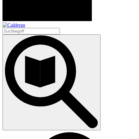
Suchen
nach: