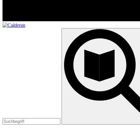
Suchen
nach: