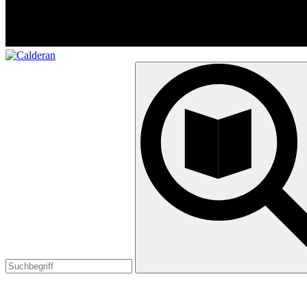
Suchen
nach: