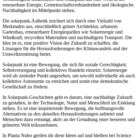
erneuerbare Energie, Gemeinschaftsverbundenheit und ökologische
Nachhaltigkeit im Mittelpunkt stehen.
Die solarpunk-Ästhetik zeichnet sich durch eine Vielzahl von
Merkmalen aus, einschließlich grüner Architektur, urbanem
Gartenbau, erneuerbarer Energiequellen wie Solarenergie und
Windkraft, recycelten Materialien und nachhaltigem Transport. Die
Idee ist es, eine positive Vision der Zukunft zu schaffen, die
Lösungen für die Herausforderungen des Klimawandels und der
Umweltzerstörung bietet.
Solarpunk ist eine Bewegung, die sich für soziale Gerechtigkeit,
Selbstversorgung und kollektives Handeln einsetzt. Solarenergie
wird als zentraler Punkt angesehen, um sowohl individuelle als auch
kollektive Autonomie zu erreichen und somit eine demokratische
Gesellschaft zu fördern.
In Solarpunk-Geschichten geht es darum, eine nachhaltige Zukunft
zu gestalten, in der Technologie, Natur und Menschheit im Einklang
stehen. Es ist eine inspirierende Bewegung, die hoffnungsvolle
Alternativen zu den aktuellen Herausforderungen anbietet und
Menschen dazu ermutigt, aktiv an der Gestaltung einer besseren und
grüneren Welt teilzunehmen.
In Planta Nubo greifen dir diese Ideen auf und bleiben bei Science