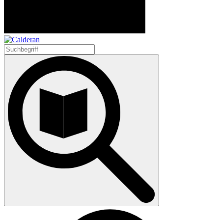
Suchen
nach: