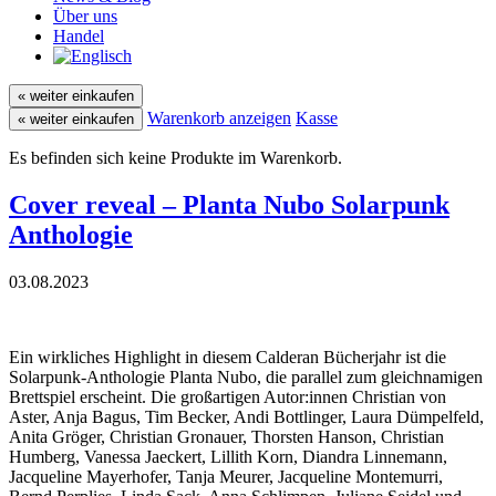
Über uns
Handel
« weiter einkaufen
Warenkorb anzeigen
Kasse
« weiter einkaufen
Es befinden sich keine Produkte im Warenkorb.
Cover reveal – Planta Nubo Solarpunk
Anthologie
03.08.2023
Ein wirkliches Highlight in diesem Calderan Bücherjahr ist die
Solarpunk-Anthologie Planta Nubo, die parallel zum gleichnamigen
Brettspiel erscheint. Die großartigen Autor:innen Christian von
Aster, Anja Bagus, Tim Becker, Andi Bottlinger, Laura Dümpelfeld,
Anita Gröger, Christian Gronauer, Thorsten Hanson, Christian
Humberg, Vanessa Jaeckert, Lillith Korn, Diandra Linnemann,
Jacqueline Mayerhofer, Tanja Meurer, Jacqueline Montemurri,