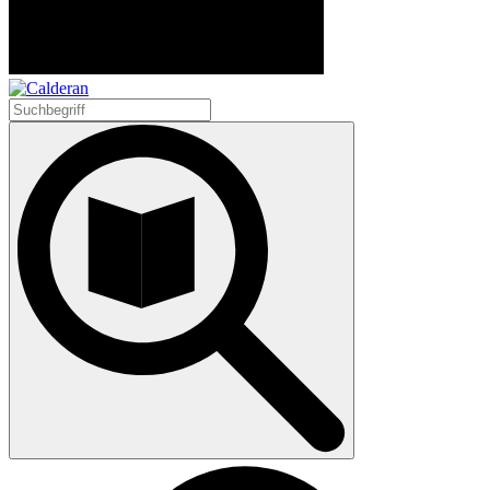
Suchen
nach: