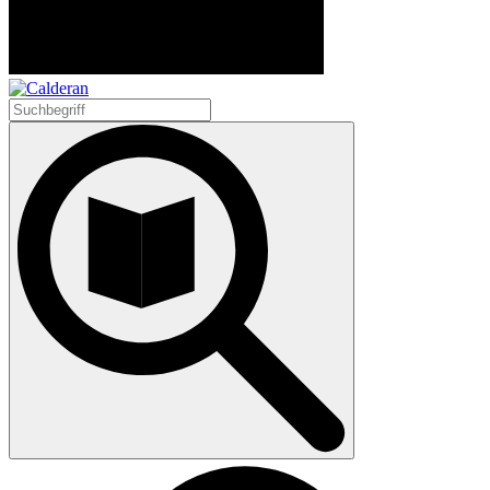
Suchen
nach: