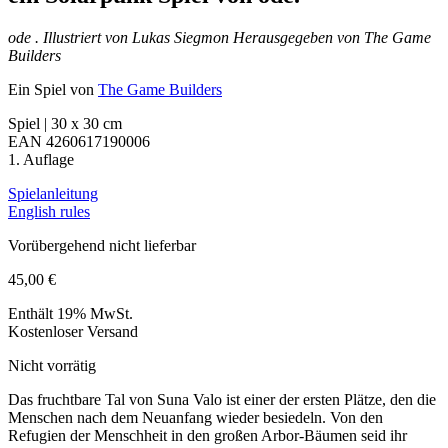
ode .
Illustriert von Lukas Siegmon
Herausgegeben von The Game
Builders
Ein Spiel von
The Game Builders
Spiel | 30 x 30 cm
EAN 4260617190006
1. Auflage
Spielanleitung
English rules
Vorübergehend nicht lieferbar
45,00
€
Enthält 19% MwSt.
Kostenloser Versand
Nicht vorrätig
Das fruchtbare Tal von Suna Valo ist einer der ersten Plätze, den die
Menschen nach dem Neuanfang wieder besiedeln. Von den
Refugien der Menschheit in den großen Arbor-Bäumen seid ihr