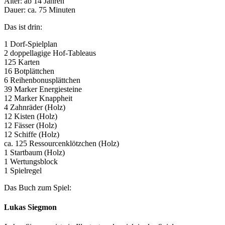
Alter: ab 14 Jahren
Dauer: ca. 75 Minuten
Das ist drin:
1 Dorf-Spielplan
2 doppellagige Hof-Tableaus
125 Karten
16 Botplättchen
6 Reihenbonusplättchen
39 Marker Energiesteine
12 Marker Knappheit
4 Zahnräder (Holz)
12 Kisten (Holz)
12 Fässer (Holz)
12 Schiffe (Holz)
ca. 125 Ressourcenklötzchen (Holz)
1 Startbaum (Holz)
1 Wertungsblock
1 Spielregel
Das Buch zum Spiel:
Lukas Siegmon